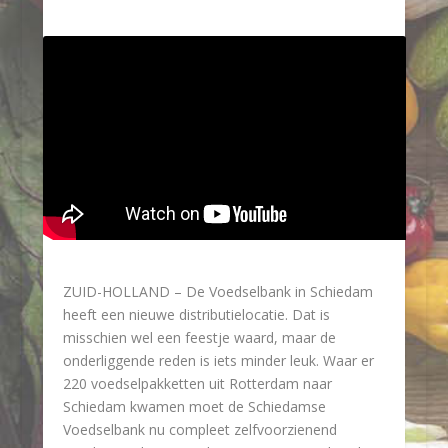
ZUID-HOLLAND – De Voedselbank in Schiedam
heeft een nieuwe distributielocatie. Dat is
misschien wel een feestje waard, maar de
onderliggende reden is iets minder leuk. Waar er
220 voedselpakketten uit Rotterdam naar
Schiedam kwamen moet de Schiedamse
Voedselbank nu compleet zelfvoorzienend