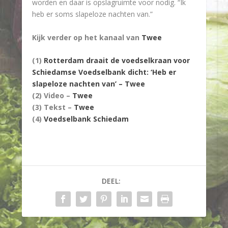
worden en daar is opslagruimte voor nodig. “Ik
heb er soms slapeloze nachten van.”
Kijk verder op het kanaal van
Twee
(1)
Rotterdam draait de voedselkraan voor
Schiedamse Voedselbank dicht: ‘Heb er
slapeloze nachten van’ – Twee
(2) Video –
Twee
(3) Tekst –
Twee
(4)
Voedselbank Schiedam
DEEL: