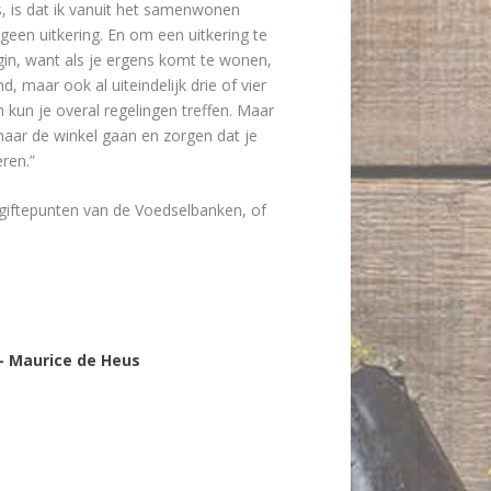
 is dat ik vanuit het samenwonen
een uitkering. En om een uitkering te
egin, want als je ergens komt te wonen,
, maar ook al uiteindelijk drie of vier
kun je overal regelingen treffen. Maar
 naar de winkel gaan en zorgen dat je
eren.”
giftepunten van de Voedselbanken, of
– Maurice de Heus