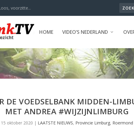
oos, voorzitte...
HOME
VIDEO’S NEDERLAND
OVER
R DE VOEDSELBANK MIDDEN-LIM
MET ANDREA #WIJZIJNLIMBURG
15 oktober 2020
|
LAATSTE NIEUWS
,
Provincie Limburg
,
Roermond