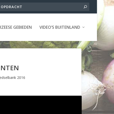
ZEESE GEBIEDEN
VIDEO’S BUITENLAND
ËNTEN
edselbank 2016