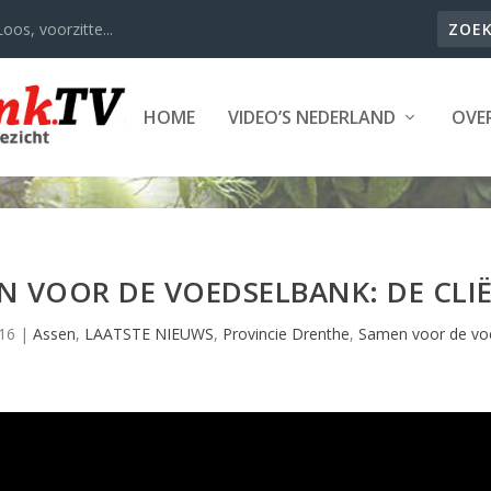
oos, voorzitte...
HOME
VIDEO’S NEDERLAND
OVER
N VOOR DE VOEDSELBANK: DE CLI
16
|
Assen
,
LAATSTE NIEUWS
,
Provincie Drenthe
,
Samen voor de vo