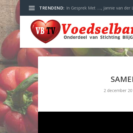
TRENDEND:
In Gesprek Met …., Jannie van der L
SAME
2 december 20