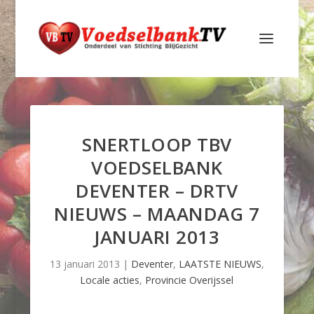
SNERTLOOP TBV
VOEDSELBANK
DEVENTER – DRTV
NIEUWS – MAANDAG 7
JANUARI 2013
13 januari 2013
|
Deventer
,
LAATSTE NIEUWS
,
Locale acties
,
Provincie Overijssel