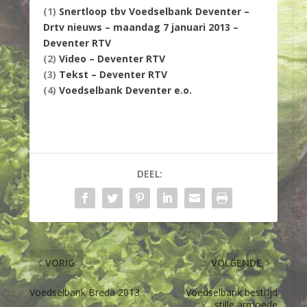
(1)
Snertloop tbv Voedselbank Deventer –
Drtv nieuws – maandag 7 januari 2013 –
Deventer RTV
(2)
Video – Deventer RTV
(3)
Tekst – Deventer RTV
(4)
Voedselbank Deventer e.o.
DEEL:
VORIG
VOLGENDE
Voedselbank Breda 2013
Voedselbank bestrijd
stille armoede