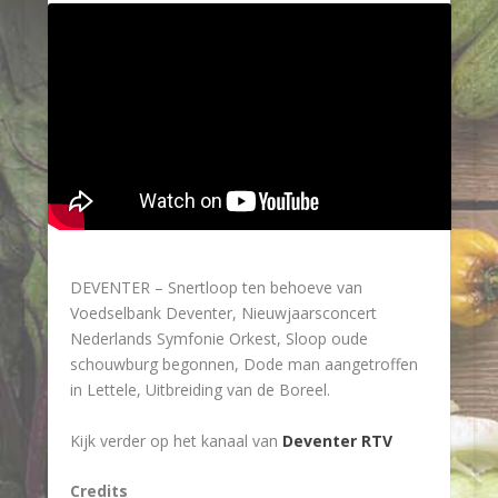
DEVENTER – Snertloop ten behoeve van
Voedselbank Deventer, Nieuwjaarsconcert
Nederlands Symfonie Orkest, Sloop oude
schouwburg begonnen, Dode man aangetroffen
in Lettele, Uitbreiding van de Boreel.
Kijk verder op het kanaal van
Deventer RTV
Credits