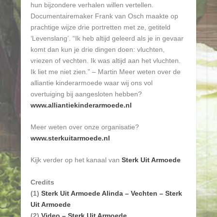
hun bijzondere verhalen willen vertellen.
Documentairemaker Frank van Osch maakte op
prachtige wijze drie portretten met ze, getiteld
‘Levenslang’. “Ik heb altijd geleerd als je in gevaar
komt dan kun je drie dingen doen: vluchten,
vriezen of vechten. Ik was altijd aan het vluchten.
Ik liet me niet zien.” – Martin Meer weten over de
alliantie kinderarmoede waar wij ons vol
overtuiging bij aangesloten hebben?
www.alliantiekinderarmoede.nl
Meer weten over onze organisatie?
www.sterkuitarmoede.nl
Kijk verder op het kanaal van
Sterk Uit Armoede
Credits
(1)
Sterk Uit Armoede Alinda – Vechten – Sterk
Uit Armoede
(2)
Video – Sterk Uit Armoede