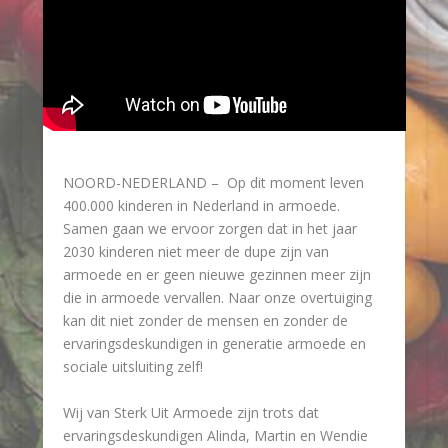
NOORD-NEDERLAND – Op dit moment leven
400.000 kinderen in Nederland in armoede.
Samen gaan we ervoor zorgen dat in het jaar
2030 kinderen niet meer de dupe zijn van
armoede en er geen nieuwe gezinnen meer zijn
die in armoede vervallen. Naar onze overtuiging
kan dit niet zonder de mensen en zonder de
ervaringsdeskundigen in generatie armoede en
sociale uitsluiting zelf!
Wij van Sterk Uit Armoede zijn trots dat
ervaringsdeskundigen Alinda, Martin en Wendie