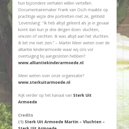
hun bijzondere verhalen willen vertellen.
Documentairemaker Frank van Osch maakte op
prachtige wijze drie portretten met ze, getiteld
‘Levenslang’. “Ik heb altijd geleerd als je in gevaar
komt dan kun je drie dingen doen: vluchten,
vriezen of vechten. Ik was altijd aan het vluchten.
Ik liet me niet zien.” – Martin Meer weten over de
alliantie kinderarmoede waar wij ons vol
overtuiging bij aangesloten hebben?
www.alliantiekinderarmoede.nl
Meer weten over onze organisatie?
www.sterkuitarmoede.nl
Kijk verder op het kanaal van
Sterk Uit
Armoede
Credits
(1)
Sterk Uit Armoede Martin – Vluchten –
Sterk Uit Armoede