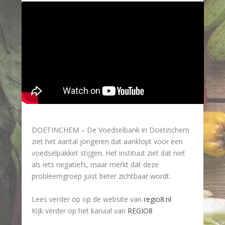
DOETINCHEM – De Voedselbank in Doetinchem
ziet het aantal jongeren dat aanklopt voor een
voedselpakket stijgen. Het instituut ziet dat niet
als iets negatiefs, maar merkt dat deze
probleemgroep juist beter zichtbaar wordt.
Lees verder op op de website van
regio8.nl
Kijk verder op het kanaal van
REGIO8