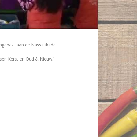
 ingepakt aan de Nassaukade.
ssen Kerst en Oud & Nieuw.’