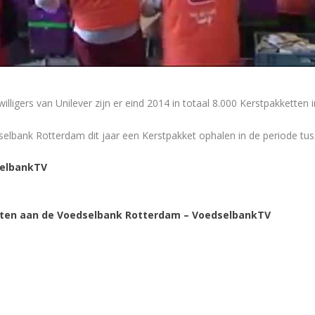
ligers van Unilever zijn er eind 2014 in totaal 8.000 Kerstpakketten
selbank Rotterdam dit jaar een Kerstpakket ophalen in de periode tu
selbankTV
tten aan de Voedselbank Rotterdam – VoedselbankTV