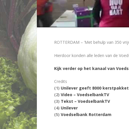
ROTTERDAM – ‘Met behulp van 350 vrijwil
Hierdoor konden alle leden van de Voed
Kijk verder op het kanaal van Voed
Credits
(1)
Unilever geeft 8000 kerstpakke
(2)
Video – VoedselbankTV
(3)
Tekst – VoedselbankTV
(4)
Unilever
(5)
Voedselbank Rotterdam