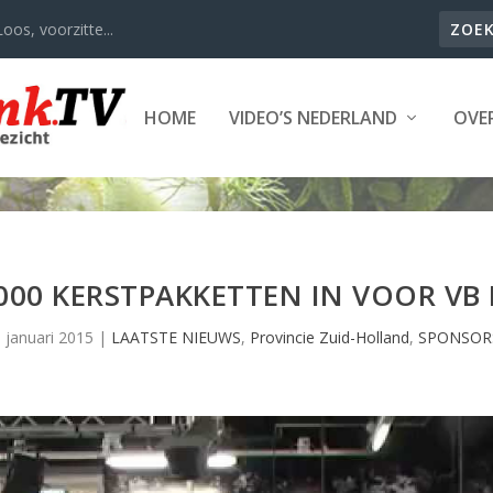
oos, voorzitte...
HOME
VIDEO’S NEDERLAND
OVER
8000 KERSTPAKKETTEN IN VOOR VB
 januari 2015
|
LAATSTE NIEUWS
,
Provincie Zuid-Holland
,
SPONSOR