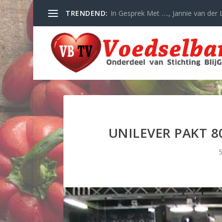
TRENDEND:
In Gesprek Met …., Jannie van der L
UNILEVER PAKT 
5