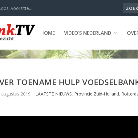
oos, voorzitte...
HOME
VIDEO’S NEDERLAND
OVER
OVER TOENAME HULP VOEDSELBAN
 augustus 2019
|
LAATSTE NIEUWS
,
Provincie Zuid-Holland
,
Rotter