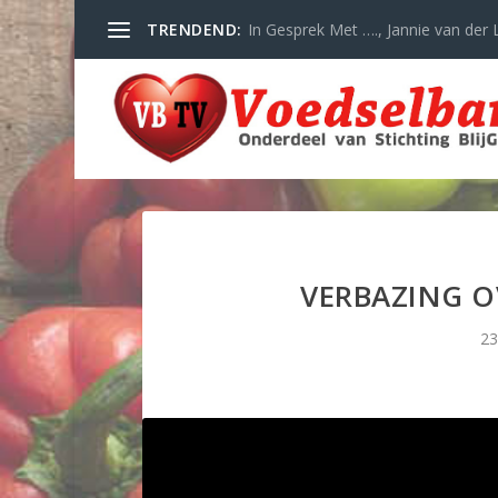
TRENDEND:
In Gesprek Met …., Jannie van der L
VERBAZING 
23