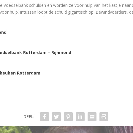
de Voedselbank schulden en worden ze voor hulp van het kastje naar
voor hulp. Intussen loopt de schuld gigantisch op. Bewindvoerders, d
ond
oedselbank Rotterdam – Rijnmond
keuken Rotterdam
DEEL: