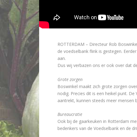
ROTTERDAM – Directeur Rob Boswinkel v
de voedselbank flink is gestegen. Eerder
aan.
Dus wij verbazen ons er ook over dat de 
Grote zorgen
Boswinkel maakt zich grote zorgen over 
nodig. Precies dit is een heikel punt. 
aantrekt, kunnen steeds meer mensen bet
Bureaucratie
Ook bij de gaarkeuken in Rotterdam merk
bedenkers van de Voedselbank en de dri