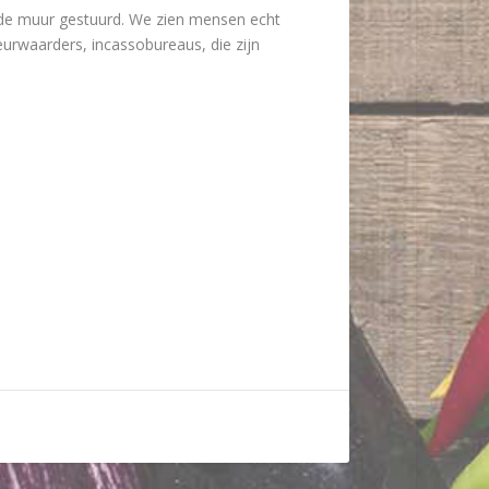
 de muur gestuurd. We zien mensen echt
eurwaarders, incassobureaus, die zijn