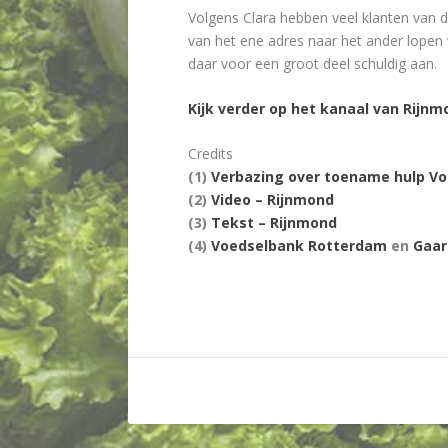
Volgens Clara hebben veel klanten van 
van het ene adres naar het ander lopen 
daar voor een groot deel schuldig aan.
Kijk verder op het kanaal van Rijnm
Credits
(1)
Verbazing over toename hulp V
(2)
Video – Rijnmond
(3)
Tekst – Rijnmond
(4)
Voedselbank Rotterdam
en
Gaar