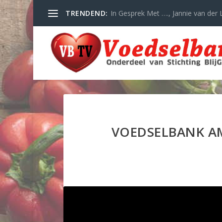
TRENDEND:
In Gesprek Met …., Jannie van der L
VOEDSELBANK A