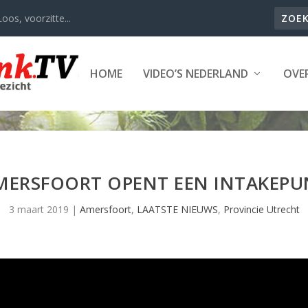
oos, voorzitte...
HOME
VIDEO’S NEDERLAND
OVER
MERSFOORT OPENT EEN INTAKEPUN
3 maart 2019
|
Amersfoort
,
LAATSTE NIEUWS
,
Provincie Utrecht