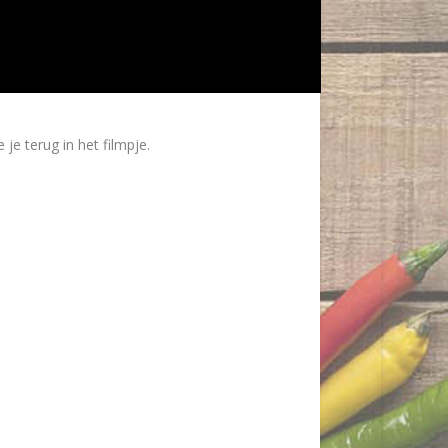
e terug in het filmpje.