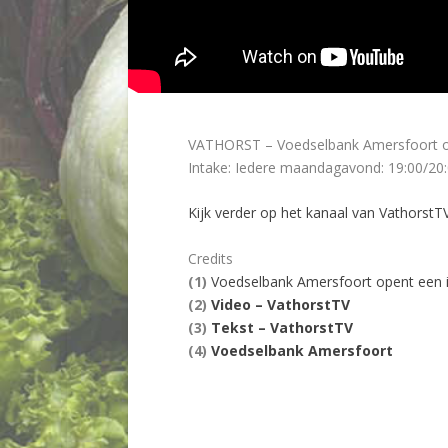
VATHORST – Voedselbank Amersfoort open
Intake: Iedere maandagavond: 19:00/20:
Kijk verder op het kanaal van VathorstT
Credits
(1)
Voedselbank Amersfoort opent een i
(2)
Video – VathorstTV
(3)
Tekst – VathorstTV
(4)
Voedselbank Amersfoort