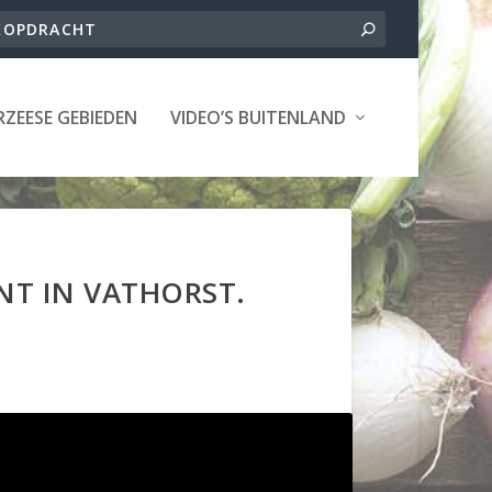
ZEESE GEBIEDEN
VIDEO’S BUITENLAND
T IN VATHORST.