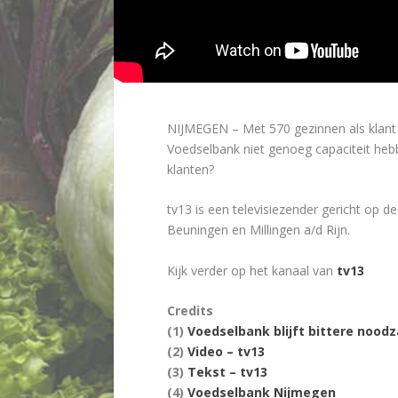
NIJMEGEN – Met 570 gezinnen als klant 
Voedselbank niet genoeg capaciteit heb
klanten?
tv13 is een televisiezender gericht op
Beuningen en Millingen a/d Rijn.
Kijk verder op het kanaal van
tv13
Credits
(1)
Voedselbank blijft bittere noodz
(2)
Video – tv13
(3)
Tekst – tv13
(4)
Voedselbank Nijmegen