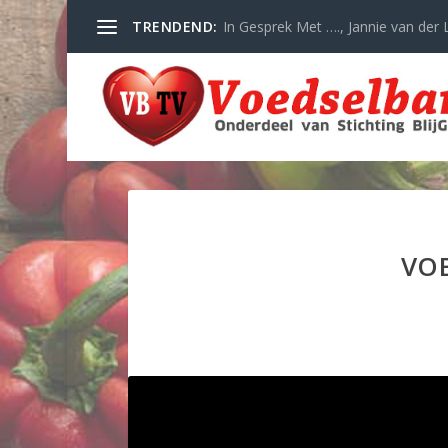
TRENDEND:
In Gesprek Met …., Jannie van der L
VOE