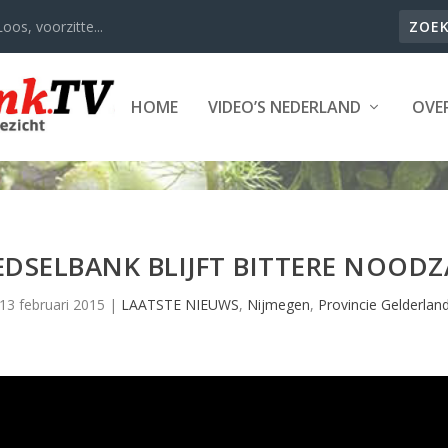
oos, voorzitte...
HOME
VIDEO’S NEDERLAND
OVER
DSELBANK BLIJFT BITTERE NOOD
13 februari 2015
|
LAATSTE NIEUWS
,
Nijmegen
,
Provincie Gelderlan