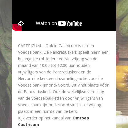
CASTRICUM – Ook in Castricum is er een
Voedselbank. De Pancratiuskerk speelt hierin een
belangrijke rol. Iedere eerste vrijdag van de
maand van
10:00
tot
12:00
uur houden
vrijwilligers van de Pancratiuskerk en de
Hervormde kerk een inzamelingsactie voor de
Voedselbank IJmond-Noord. Dit vindt plaats vóór
de Pancratiuskerk. Ook de wekelijkse verdeling
van de voedselpakketten door vrijwilligers van
Voedselbank IJmond-Noord vindt elke vrijdag
plaats in een ruimte van de kerk.
Kijk verder op het kanaal van
Omroep
Castricum