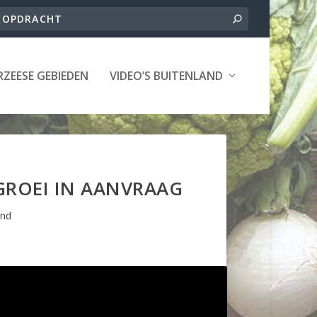
ZEESE GEBIEDEN
VIDEO’S BUITENLAND
GROEI IN AANVRAAG
and