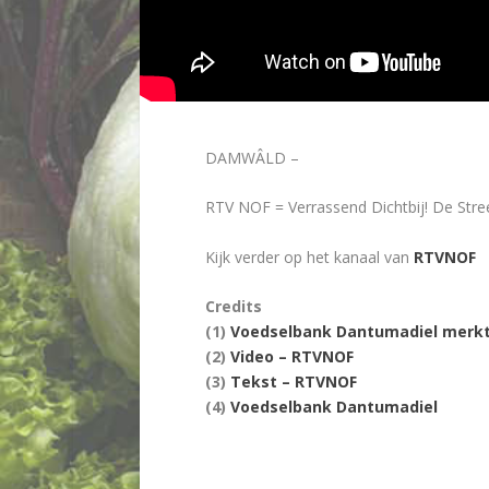
DAMWÂLD –
RTV NOF = Verrassend Dichtbij! De Str
Kijk verder op het kanaal van
RTVNOF
Credits
(1)
Voedselbank Dantumadiel merkt
(2)
Video – RTVNOF
(3)
Tekst – RTVNOF
(4)
Voedselbank Dantumadiel