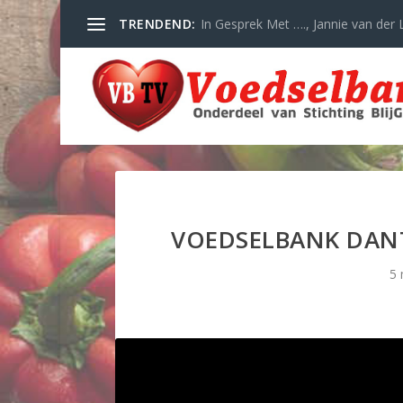
TRENDEND:
In Gesprek Met …., Jannie van der L
VOEDSELBANK DANT
5 