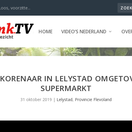
oos, voorzitte...
HOME
VIDEO’S NEDERLAND
OVER
 KORENAAR IN LELYSTAD OMGETOV
SUPERMARKT
31 oktober 2019
|
Lelystad
,
Provincie Flevoland