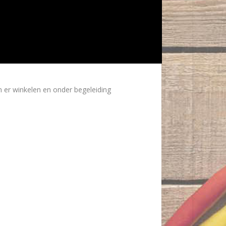
er winkelen en onder begeleiding