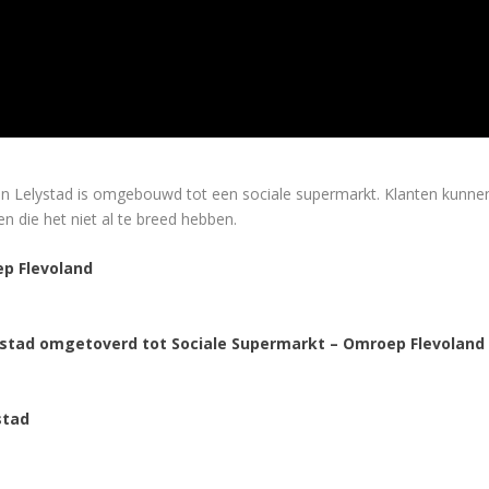
 Lelystad is omgebouwd tot een sociale supermarkt. Klanten kunnen 
n die het niet al te breed hebben.
ep Flevoland
ystad omgetoverd tot Sociale Supermarkt – Omroep Flevoland
stad