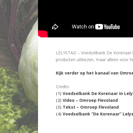
LELYSTAD – Voedselbank De Korenaar in
producten uitkiezen, maar alleen voor he
Kijk verder op het kanaal van Omro
Credits
(1)
Voedselbank De Korenaar in Lel
(2)
Video – Omroep Flevoland
(3)
Tekst – Omroep Flevoland
(4)
Voedselbank “De Korenaar” Lely