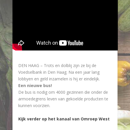
DEN HAAG – Trots en dolblij zijn ze bij de
Voedselbank in Den Haag. Na een jaar lang
lobbyen en geld inzamelen is hij er eindelijk.
Een nieuwe bus!
De bus is nodig om 4000 gezinnen die onder de
armoedegrens leven van gekoelde producten te
kunnen voorzien.
Kijk verder op het kanaal van
Omroep West