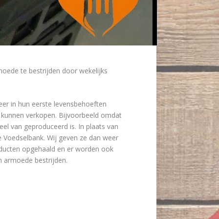
rmoede te bestrijden door wekelijks
er in hun eerste levensbehoeften
r kunnen verkopen. Bijvoorbeeld omdat
el van geproduceerd is. In plaats van
de Voedselbank. Wij geven ze dan weer
roducten opgehaald en er worden ook
n armoede bestrijden.