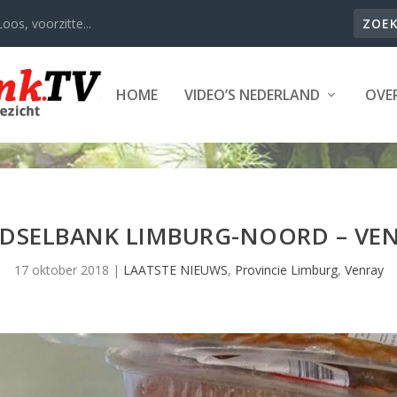
oos, voorzitte...
HOME
VIDEO’S NEDERLAND
OVER
DSELBANK LIMBURG-NOORD – VE
17 oktober 2018
|
LAATSTE NIEUWS
,
Provincie Limburg
,
Venray