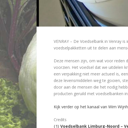
VENRAY – De Voedselbank in Venray is in 
voedselpakketten uit te delen aan mense
Deze mensen zijn, om wat voor reden d
voorzien. Het voedsel dat we uitdelen 
een verpakking niet meer actueel is, ee
deze levensmiddelen weg te gooien, ste
door aan de mensen die het nodig hebbe
producten geruild met voedselbanken in 
Kijk verder op het kanaal van Wim Wijn
Credits
(1)
Voedselbank Limburg-Noord – V