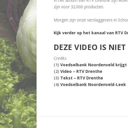
In het atrium van RTV Drenthe zijn woe
zijn voor 32.000 producten.
Morgen zijn onze verslaggevers in Sch
Kijk verder op het kanaal van RTV 
DEZE VIDEO IS NIE
Credits
(1)
Voedselbank Noordenveld krijgt 
(2)
Video – RTV Drenthe
(3)
Tekst – RTV Drenthe
(4)
Voedselbank Noordenveld-Leek