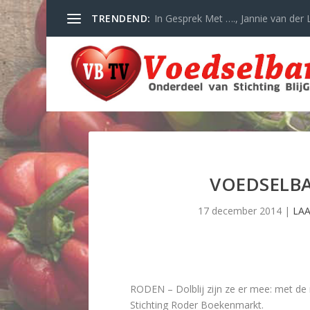
TRENDEND:
In Gesprek Met …., Jannie van der L
VOEDSELBA
17 december 2014
|
LA
RODEN – Dolblij zijn ze er mee: met d
Stichting Roder Boekenmarkt.