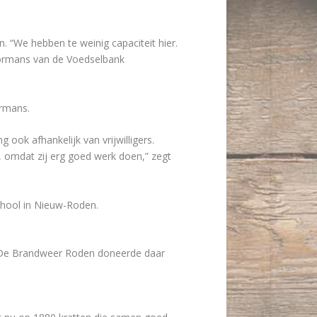
. “We hebben te weinig capaciteit hier.
oormans van de Voedselbank
ormans.
 ook afhankelijk van vrijwilligers.
 omdat zij erg goed werk doen,” zegt
hool in Nieuw-Roden.
n. De Brandweer Roden doneerde daar