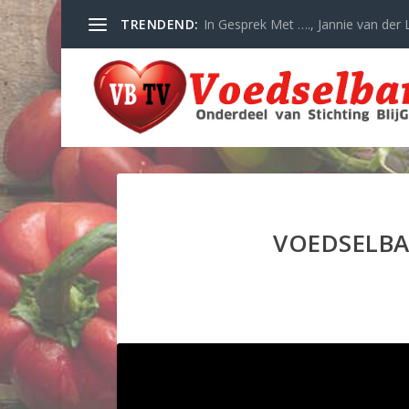
TRENDEND:
In Gesprek Met …., Jannie van der L
VOEDSELBA