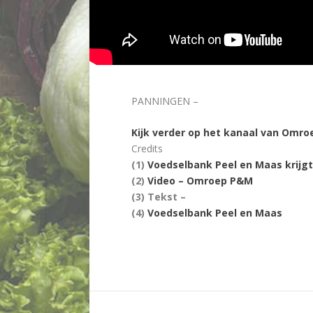
PANNINGEN –
Kijk verder op het kanaal van Omr
Credits
(1)
Voedselbank Peel en Maas krijg
(2)
Video – Omroep P&M
(3) Tekst –
(4)
Voedselbank Peel en Maas