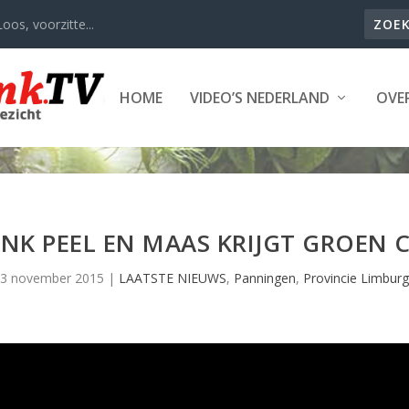
oos, voorzitte...
HOME
VIDEO’S NEDERLAND
OVER
NK PEEL EN MAAS KRIJGT GROEN C
3 november 2015
|
LAATSTE NIEUWS
,
Panningen
,
Provincie Limburg