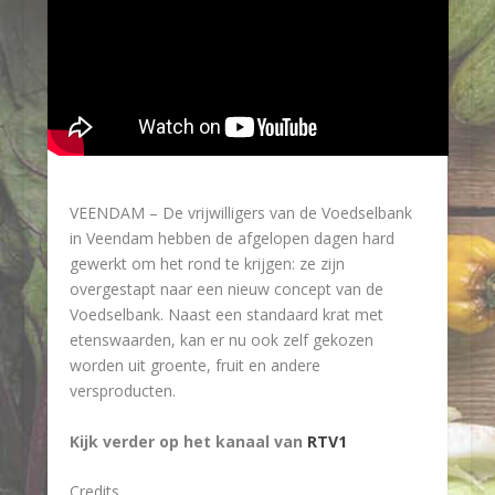
VEENDAM – De vrijwilligers van de Voedselbank
in Veendam hebben de afgelopen dagen hard
gewerkt om het rond te krijgen: ze zijn
overgestapt naar een nieuw concept van de
Voedselbank. Naast een standaard krat met
etenswaarden, kan er nu ook zelf gekozen
worden uit groente, fruit en andere
versproducten.
Kijk verder op het kanaal van
RTV1
Credits