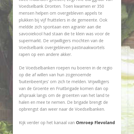
Voedselbank Dronten. Toen kwamen er 350
mensen helpen om overgebleven appels te
plukken bij vijf fruittelers in de gemeente. Ook
meldde zich spontaan een agrariër aan die
savooiekool had staan die te klein was voor de
supermarkt. De vrijwilligers mochten van de
Voedselbank overgebleven pastinaakwortels
rapen op een andere akker.
De Voedselbanken roepen nu boeren in de regio
op die af willen van hun zogenoemde
‘buitenbeentjes’ om zich te melden. Vrijwilligers
van de Groente en Fruitbrigade komen dan op
afspraak langs om de groenten van het land te
halen en mee te nemen. De brigade brengt de
opbrengst dan weer naar de Voedselbanken.
Kijk verder op het kanaal van
Omroep Flevoland