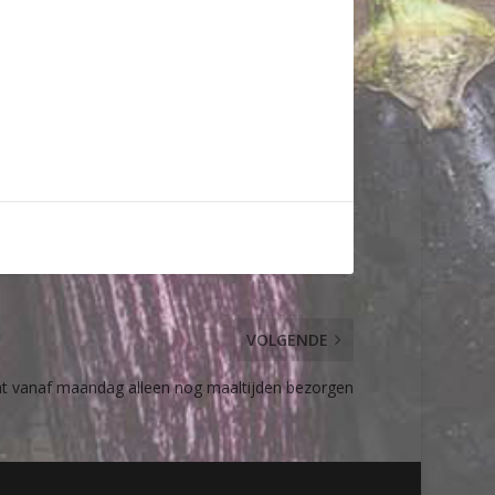
VOLGENDE
at vanaf maandag alleen nog maaltijden bezorgen