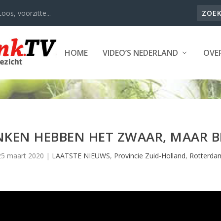
oos, voorzitte...
HOME
VIDEO’S NEDERLAND
OVER
KEN HEBBEN HET ZWAAR, MAAR B
25 maart 2020
|
LAATSTE NIEUWS
,
Provincie Zuid-Holland
,
Rotterda