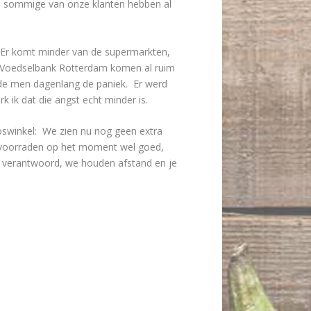
en sommige van onze klanten hebben al
e: Er komt minder van de supermarkten,
ij Voedselbank Rotterdam komen al ruim
elde men dagenlang de paniek. Er werd
 ik dat die angst echt minder is.
oswinkel: We zien nu nog geen extra
elvoorraden op het moment wel goed,
 is verantwoord, we houden afstand en je