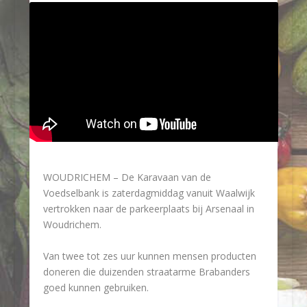
WOUDRICHEM –
De Karavaan van de
Voedselbank is zaterdagmiddag vanuit Waalwijk
vertrokken naar de parkeerplaats bij Arsenaal in
Woudrichem.
Van twee tot zes uur kunnen mensen producten
doneren die duizenden straatarme Brabanders
goed kunnen gebruiken.