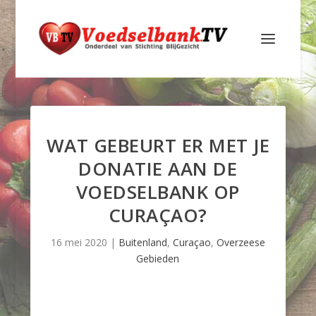
WAT GEBEURT ER MET JE
DONATIE AAN DE
VOEDSELBANK OP
CURAÇAO?
16 mei 2020
|
Buitenland
,
Curaçao
,
Overzeese
Gebieden