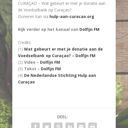
CURAÇAO – Wat gebeurt er met je donatie aan
de Voedselbank op Curaçao?
Doneren kan via
hulp-aan-curacao.org
Kijk verder op het kanaal van
Dolfijn FM
Credits
(1)
Wat gebeurt er met je donatie aan de
Voedselbank op Curaçao? – Dolfijn FM
(2)
Video –
Dolfijn FM
(3)
Tekst –
Dolfijn FM
(4)
De Nederlandse Stichting Hulp aan
Curaçao
DEEL: