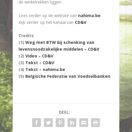
de winkelrekken liggen.
Lees verder op de website van
nahima.be
Kijk verder op het kanaal van
CD&V
Credits
(1)
Weg met BTW bij schenking van
levensnoodzakelijke middelen – CD&V
(2)
Video – CD&V
(3)
Tekst – CD&V
(4)
Tekst – nahima.be
(5)
Belgische Federatie van Voedselbanken
DEEL: