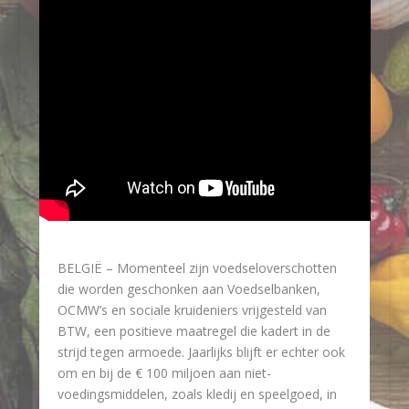
BELGIË – Momenteel zijn voedseloverschotten
die worden geschonken aan Voedselbanken,
OCMW’s en sociale kruideniers vrijgesteld van
BTW, een positieve maatregel die kadert in de
strijd tegen armoede. Jaarlijks blijft er echter ook
om en bij de € 100 miljoen aan niet-
voedingsmiddelen, zoals kledij en speelgoed, in