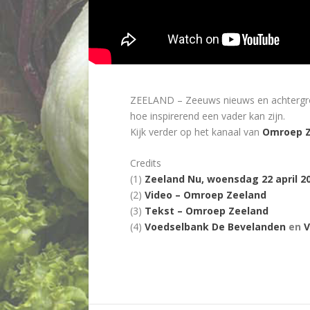
ZEELAND – Zeeuws nieuws en achtergron
hoe inspirerend een vader kan zijn.
Kijk verder op het kanaal van
Omroep Z
Credits
(1)
Zeeland Nu, woensdag 22 april 2
(2)
Video – Omroep Zeeland
(3)
Tekst – Omroep Zeeland
(4)
Voedselbank De Bevelanden
en
V