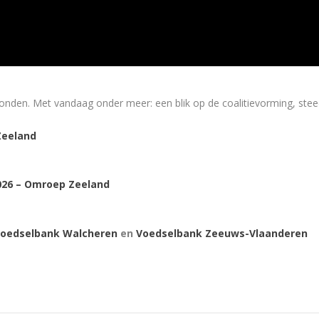
den. Met vandaag onder meer: een blik op de coalitievorming, steed
eeland
026 – Omroep Zeeland
oedselbank Walcheren
en
Voedselbank Zeeuws-Vlaanderen