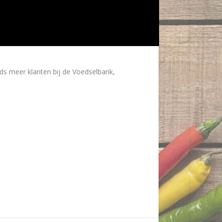
s meer klanten bij de Voedselbank,