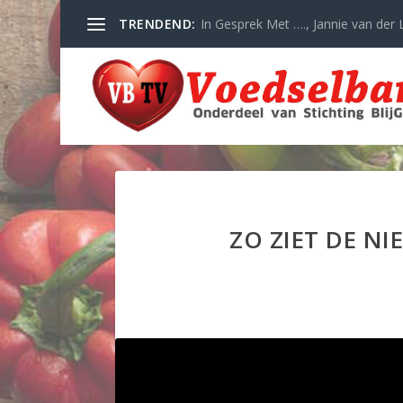
TRENDEND:
In Gesprek Met …., Jannie van der L
ZO ZIET DE N