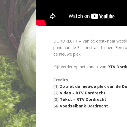
DORDRECHT – Van de oost- naar westkant 
pand aan de Edisonstraat binnen. Een r
de nieuwe plek.
Kijk verder op het kanaal van
RTV Dord
Credits
(1)
Zo ziet de nieuwe plek van de D
(2)
Video – RTV Dordrecht
(3)
Tekst – RTV Dordrecht
(4)
Voedselbank Dordrecht