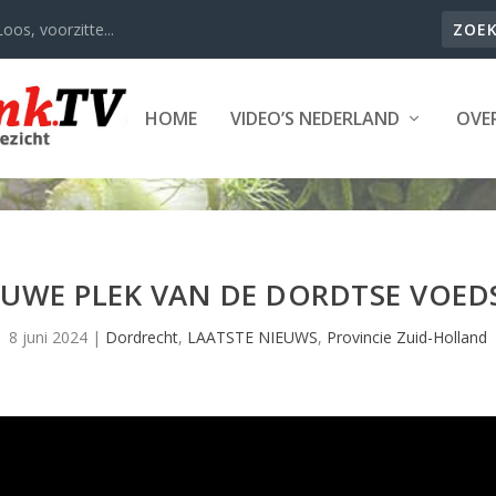
oos, voorzitte...
HOME
VIDEO’S NEDERLAND
OVER
IEUWE PLEK VAN DE DORDTSE VOED
8 juni 2024
|
Dordrecht
,
LAATSTE NIEUWS
,
Provincie Zuid-Holland