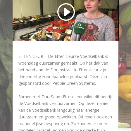
ETTEN-LEUR – De Etten-Leurse Voedselbank is
woensdag duurzamer gemaakt. Op het dak van
het pand aan de Florijnstraat in Etten-Leur zijn
drieëndertig zonnepanelen geplaatst. Deze zijn
gesponsord door Pebble Green Systems.
Samen met DuurSaam Etten-Leur wilde dit bedrijf
de Voedselbank verduurzamen. Op deze manier
kan de Voedselbank langdurig haar energie
duurzaam en groen opwekken. Dit levert ook een
maandelijkse besparing op. Zo kunnen er meer
middelen ingezet worden voor de directe hulp