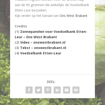
aan de 90 gezinnen die wekelijks de Voedselbank
Etten-Leur bezoeken.
Kijk verder op het kanaal van
Ons West Brabant
Credits
(1)
Zonnepanelen voor Voedselbank Etten-
Leur – Ons West Brabant
(2)
Video – onswestbrabant.nl
(3)
Tekst – onswestbrabant.nl
(4)
Voedselbank Etten-Leur
DEEL: