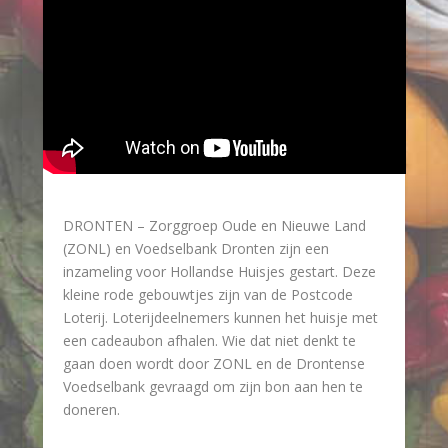
DRONTEN – Zorggroep Oude en Nieuwe Land
(ZONL) en Voedselbank Dronten zijn een
inzameling voor Hollandse Huisjes gestart. Deze
kleine rode gebouwtjes zijn van de Postcode
Loterij. Loterijdeelnemers kunnen het huisje met
een cadeaubon afhalen. Wie dat niet denkt te
gaan doen wordt door ZONL en de Drontense
Voedselbank gevraagd om zijn bon aan hen te
doneren.