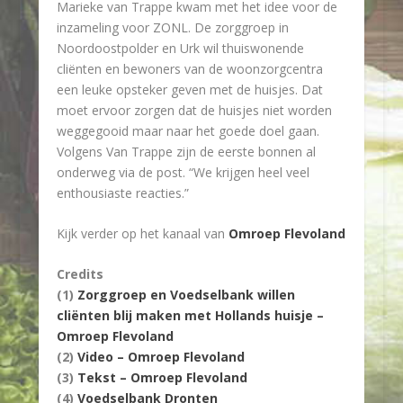
Marieke van Trappe kwam met het idee voor de
inzameling voor ZONL. De zorggroep in
Noordoostpolder en Urk wil thuiswonende
cliënten en bewoners van de woonzorgcentra
een leuke opsteker geven met de huisjes. Dat
moet ervoor zorgen dat de huisjes niet worden
weggegooid maar naar het goede doel gaan.
Volgens Van Trappe zijn de eerste bonnen al
onderweg via de post. “We krijgen heel veel
enthousiaste reacties.”
Kijk verder op het kanaal van
Omroep Flevoland
Credits
(1)
Zorggroep en Voedselbank willen
cliënten blij maken met Hollands huisje –
Omroep Flevoland
(2)
Video – Omroep Flevoland
(3)
Tekst – Omroep Flevoland
(4)
Voedselbank Dronten