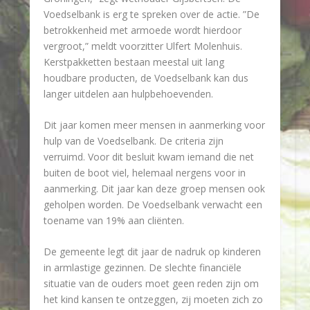
Voedselbank is erg te spreken over de actie. ”De
betrokkenheid met armoede wordt hierdoor
vergroot,” meldt voorzitter Ulfert Molenhuis.
Kerstpakketten bestaan meestal uit lang
houdbare producten, de Voedselbank kan dus
langer uitdelen aan hulpbehoevenden.
Dit jaar komen meer mensen in aanmerking voor
hulp van de Voedselbank. De criteria zijn
verruimd. Voor dit besluit kwam iemand die net
buiten de boot viel, helemaal nergens voor in
aanmerking. Dit jaar kan deze groep mensen ook
geholpen worden. De Voedselbank verwacht een
toename van 19% aan cliënten.
De gemeente legt dit jaar de nadruk op kinderen
in armlastige gezinnen. De slechte financiële
situatie van de ouders moet geen reden zijn om
het kind kansen te ontzeggen, zij moeten zich zo