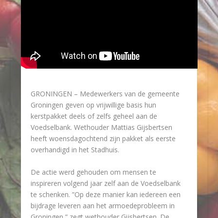
GRONINGEN – Medewerkers van de gemeente
Groningen geven op vrijwillige basis hun
kerstpakket deels of zelfs geheel aan de
Voedselbank. Wethouder Mattias Gijsbertsen
heeft woensdagochtend zijn pakket als eerste
overhandigd in het Stadhuis.
De actie werd gehouden om mensen te
inspireren volgend jaar zelf aan de Voedselbank
te schenken. ”Op deze manier kan iedereen een
bijdrage leveren aan het armoedeprobleem in
Groningen,” zegt wethouder Gijsbertsen. De