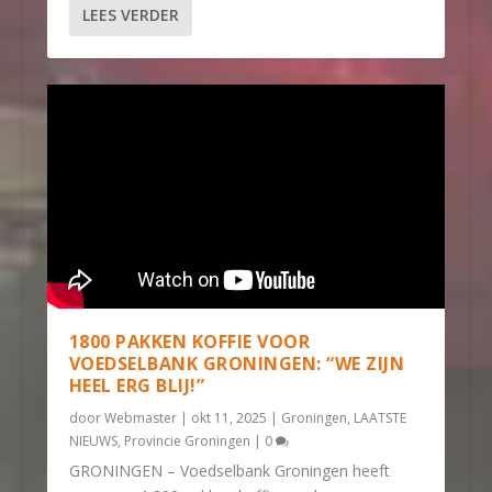
LEES VERDER
1800 PAKKEN KOFFIE VOOR
VOEDSELBANK GRONINGEN: “WE ZIJN
HEEL ERG BLIJ!”
door
Webmaster
|
okt 11, 2025
|
Groningen
,
LAATSTE
NIEUWS
,
Provincie Groningen
|
0
GRONINGEN – Voedselbank Groningen heeft