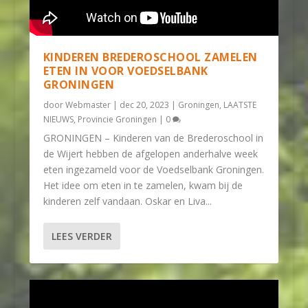
KINDEREN BREDEROSCHOOL ZAMELEN
ETEN IN VOOR VOEDSELBANK
GRONINGEN
door
Webmaster
|
dec 20, 2023
|
Groningen
,
LAATSTE
NIEUWS
,
Provincie Groningen
|
0
GRONINGEN – Kinderen van de Brederoschool in
de Wijert hebben de afgelopen anderhalve week
eten ingezameld voor de Voedselbank Groningen.
Het idee om eten in te zamelen, kwam bij de
kinderen zelf vandaan. Oskar en Liva...
LEES VERDER