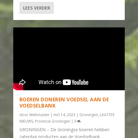
LEES VERDER
BOEREN DONEREN VOEDSEL AAN DE
VOEDSELBANK
door
Webmaster
|
mrt 14, 2023
|
Groningen
,
LAATSTE
NIEUWS
,
Provincie Groningen
|
0
GRONINGEN – De Groningse boeren hebben
zaterdag producten aan de Voedselbank