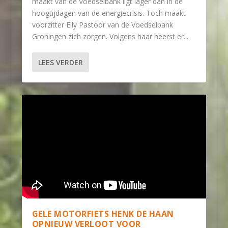
maakt van de Voedselbank ligt lager dan in de
hoogtijdagen van de energiecrisis. Toch maakt
voorzitter Elly Pastoor van de Voedselbank
Groningen zich zorgen. Volgens haar heerst er...
LEES VERDER
GELE MOTORFIETS HENK DE HAAN
OPNIEUW VERLOOT VOOR