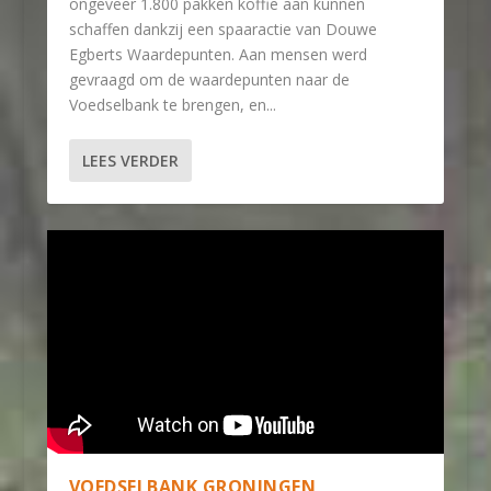
ongeveer 1.800 pakken koffie aan kunnen
schaffen dankzij een spaaractie van Douwe
Egberts Waardepunten. Aan mensen werd
gevraagd om de waardepunten naar de
Voedselbank te brengen, en...
LEES VERDER
VOEDSELBANK GRONINGEN