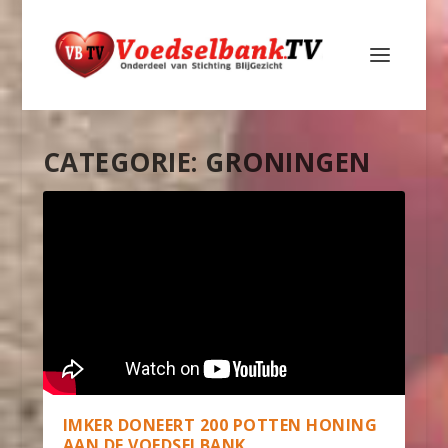
CATEGORIE:
GRONINGEN
IMKER DONEERT 200 POTTEN HONING
AAN DE VOEDSELBANK