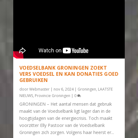
VOEDSELBANK GRONINGEN ZOEKT
VERS VOEDSEL EN KAN DONATIES GOED
GEBRUIKEN
door
Webmaster
|
nov 6, 2024
|
Groningen
,
LAATSTE
NIEUWS
,
Provincie Groningen
|
0
GRONINGEN – Het aantal mensen dat gebruik
maakt van de Voedselbank ligt lager dan in de
hoogtijdagen van de energiecrisis. Toch maakt
voorzitter Elly Pastoor van de Voedselbank
Groningen zich zorgen. Volgens haar heerst er...