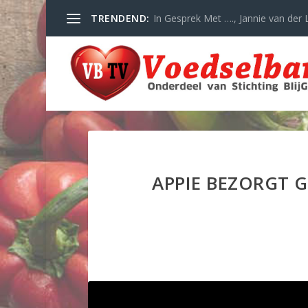
TRENDEND:
In Gesprek Met …., Jannie van der L
APPIE BEZORGT 