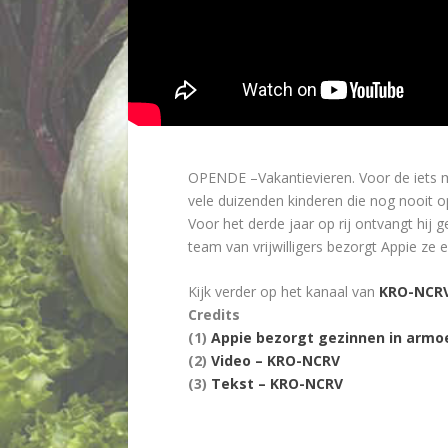
OPENDE –
Vakantievieren. Voor de iets
vele duizenden kinderen die nog nooit 
Voor het derde jaar op rij ontvangt hij
team van vrijwilligers bezorgt Appie ze
Kijk verder op het kanaal van
KRO-NCR
Credits
(1)
Appie bezorgt gezinnen in armo
(2)
Video – KRO-NCRV
(3)
Tekst – KRO-NCRV