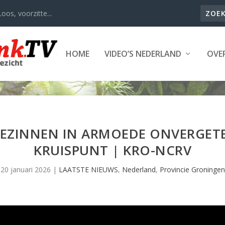
oos, voorzitte...
HOME
VIDEO’S NEDERLAND
OVER
GEZINNEN IN ARMOEDE ONVERGETEL
KRUISPUNT | KRO-NCRV
20 januari 2026
|
LAATSTE NIEUWS
,
Nederland
,
Provincie Groningen