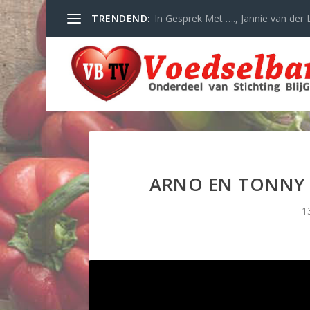
TRENDEND:
In Gesprek Met …., Jannie van der L
ARNO EN TONNY 
1