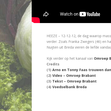
HEEZE – 12-12-12, de dag waarop massaa
verder. Zoals Franka Zwegers (46) en ha
Nuijten uit Breda vieren de liefde vandaa
Kijk verder op het kanaal van
Omroep B
Credits
(1)
Arno en Tonny Faas trouwen dan
(2)
Video – Omroep Brabant
(3)
Tekst – Omroep Brabant
(4)
Voedselbank Breda