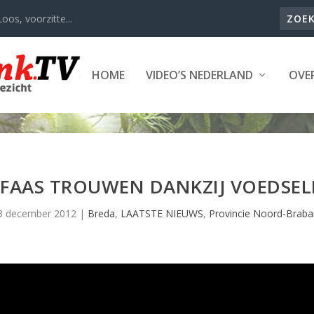
oos, voorzitte...
HOME
VIDEO’S NEDERLAND
OVER
FAAS TROUWEN DANKZIJ VOEDSELB
3 december 2012
|
Breda
,
LAATSTE NIEUWS
,
Provincie Noord-Braba