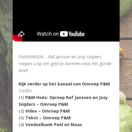
PANNINGEN – Raf Janssen en Josy Snijders
roepen u op om geld te doneren voor het goede
doel!
Kijk verder op het kanaal van Omroep P&M
Credits
(1)
P&M Hoés: Oproep Raf Janssen en Josy
Snijders – Omroep P&M
(2)
Video – Omroep P&M
(3)
Tekst – Omroep P&M
(4)
Voedselbank Peel en Maas