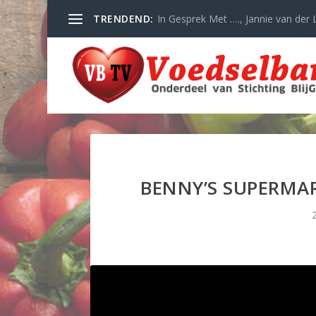
TRENDEND:
In Gesprek Met …., Jannie van der L
BENNY’S SUPERMA