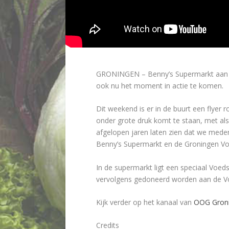
GRONINGEN – Benny’s Supermarkt aan de 
ook nu het moment in actie te komen.
Dit weekend is er in de buurt een flyer
onder grote druk komt te staan, met al
afgelopen jaren laten zien dat we mede
Benny’s Supermarkt en de Groningen Voe
In de supermarkt ligt een speciaal Voed
vervolgens gedoneerd worden aan de Vo
Kijk verder op het kanaal van
OOG Gron
Credits