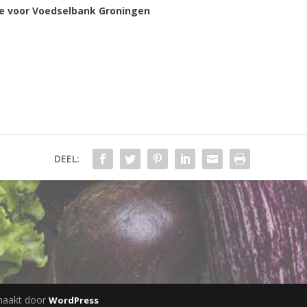
ie voor Voedselbank Groningen
DEEL:
maakt door
WordPress