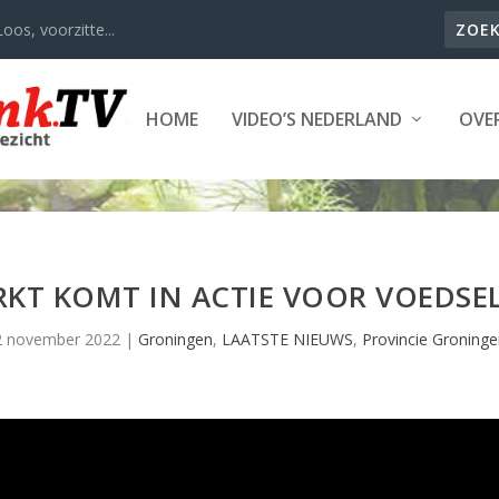
oos, voorzitte...
HOME
VIDEO’S NEDERLAND
OVER
RKT KOMT IN ACTIE VOOR VOEDS
2 november 2022
|
Groningen
,
LAATSTE NIEUWS
,
Provincie Groninge