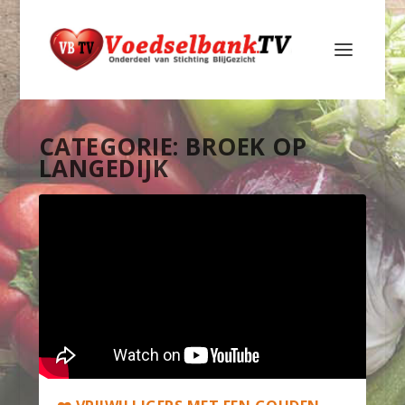
CATEGORIE:
BROEK OP
LANGEDIJK