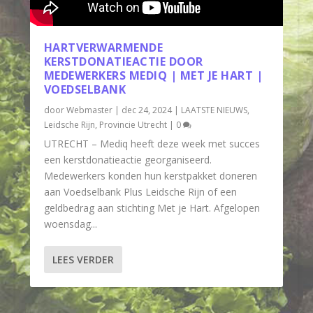
HARTVERWARMENDE
KERSTDONATIEACTIE DOOR
MEDEWERKERS MEDIQ | MET JE HART |
VOEDSELBANK
door
Webmaster
|
dec 24, 2024
|
LAATSTE NIEUWS
,
Leidsche Rijn
,
Provincie Utrecht
|
0
UTRECHT – Mediq heeft deze week met succes
een kerstdonatieactie georganiseerd.
Medewerkers konden hun kerstpakket doneren
aan Voedselbank Plus Leidsche Rijn of een
geldbedrag aan stichting Met je Hart. Afgelopen
woensdag...
LEES VERDER