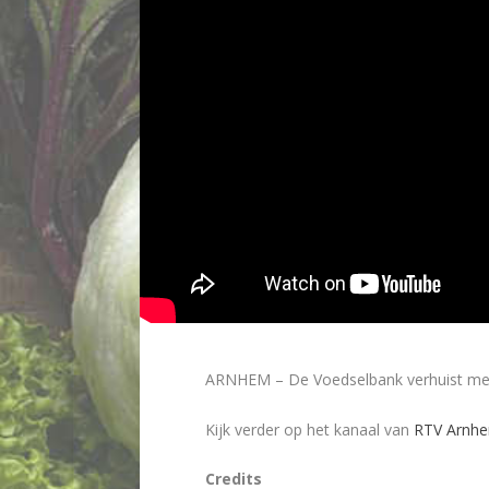
ARNHEM – De Voedselbank verhuist met 
Kijk verder op het kanaal van
RTV Arnh
Credits