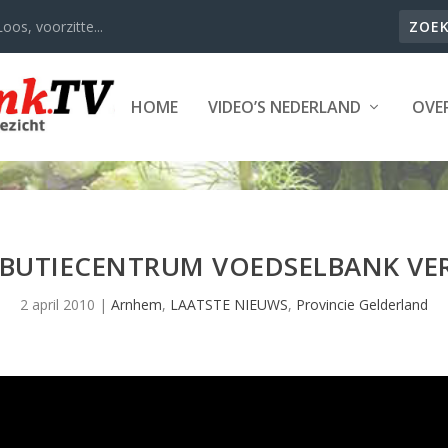
oos, voorzitte...
HOME
VIDEO’S NEDERLAND
OVER
IBUTIECENTRUM VOEDSELBANK VE
2 april 2010
|
Arnhem
,
LAATSTE NIEUWS
,
Provincie Gelderland