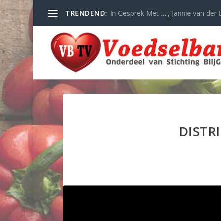
TRENDEND:
In Gesprek Met …., Jannie van der L
DISTR