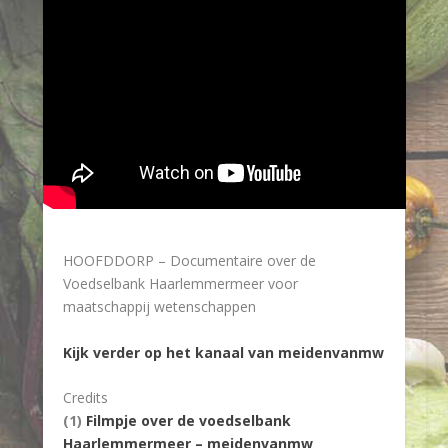
HOOFDDORP
–
Documentaire over de
Voedselbank Haarlemmermeer voor
maatschappij wetenschappen
Kijk verder op het kanaal van meidenvanmw
Credits
(1)
Filmpje over de voedselbank
Haarlemmermeer – meidenvanmw