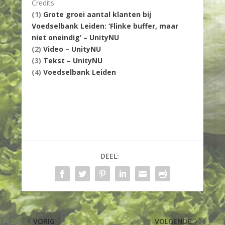
Credits
(1)
Grote groei aantal klanten bij
Voedselbank Leiden: ‘Flinke buffer, maar
niet oneindig’ – UnityNU
(2)
Video – UnityNU
(3)
Tekst – UnityNU
(4)
Voedselbank Leiden
DEEL:
VORIG
VOLGENDE