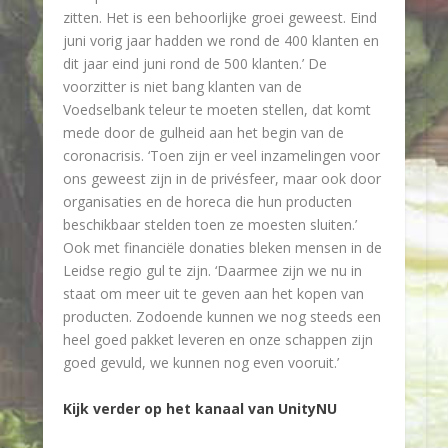
zitten. Het is een behoorlijke groei geweest. Eind
juni vorig jaar hadden we rond de 400 klanten en
dit jaar eind juni rond de 500 klanten.’ De
voorzitter is niet bang klanten van de
Voedselbank teleur te moeten stellen, dat komt
mede door de gulheid aan het begin van de
coronacrisis. ‘Toen zijn er veel inzamelingen voor
ons geweest zijn in de privésfeer, maar ook door
organisaties en de horeca die hun producten
beschikbaar stelden toen ze moesten sluiten.’
Ook met financiële donaties bleken mensen in de
Leidse regio gul te zijn. ‘Daarmee zijn we nu in
staat om meer uit te geven aan het kopen van
producten. Zodoende kunnen we nog steeds een
heel goed pakket leveren en onze schappen zijn
goed gevuld, we kunnen nog even vooruit.’
Kijk verder op het kanaal van UnityNU