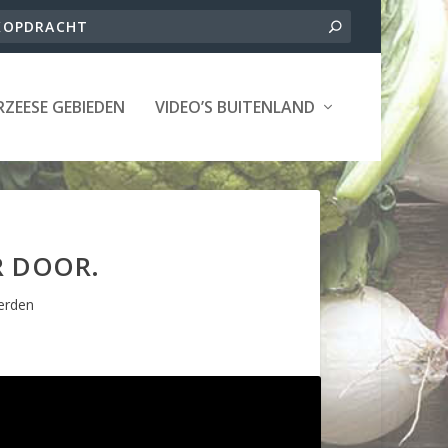
ZEESE GEBIEDEN
VIDEO’S BUITENLAND
R DOOR.
erden