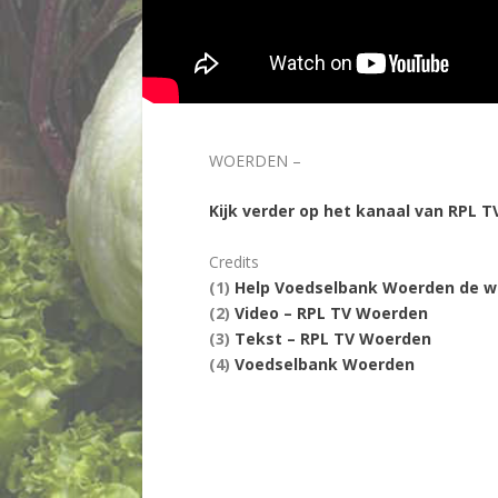
WOERDEN –
Kijk verder op het kanaal van RPL 
Credits
(1)
Help Voedselbank Woerden de wi
(2)
Video – RPL TV Woerden
(3)
Tekst – RPL TV Woerden
(4)
Voedselbank Woerden