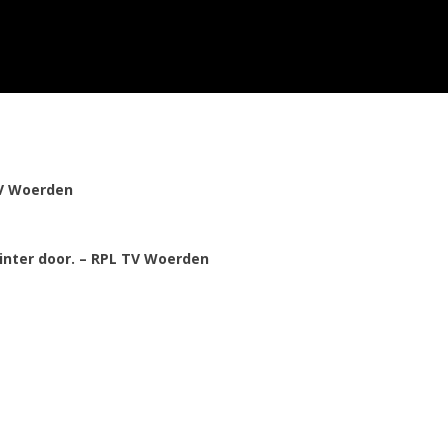
TV Woerden
nter door. – RPL TV Woerden