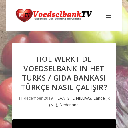
HOE WERKT DE
VOEDSELBANK IN HET
TURKS / GIDA BANKASI
TÜRKÇE NASIL ÇALIŞIR?
11 december 2019
|
LAATSTE NIEUWS
,
Landelijk
(NL)
,
Nederland