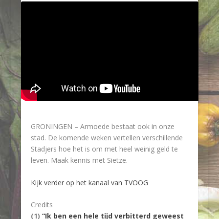
GRONINGEN – Armoede bestaat ook in onze
stad. De komende weken vertellen verschillende
Stadjers hoe het is om met heel weinig geld te
leven. Maak kennis met Sietze.
Kijk verder op het kanaal van TVOOG
Credits
(1)
“Ik ben een hele tijd verbitterd geweest