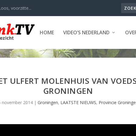
oos, voorzitte...
HOME
VIDEO’S NEDERLAND
OVER
ET ULFERT MOLENHUIS VAN VOED
GRONINGEN
5 november 2014
|
Groningen
,
LAATSTE NIEUWS
,
Provincie Groninge