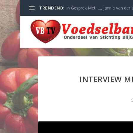
TRENDEND:
In Gesprek Met …., Jannie van der L
INTERVIEW M