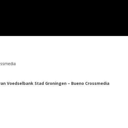
ossmedia
 van Voedselbank Stad Groningen – Bueno Crossmedia