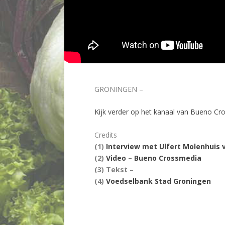
GRONINGEN –
Kijk verder op het kanaal van Bueno Cr
Credits
(1)
Interview met Ulfert Molenhuis
(2)
Video – Bueno Crossmedia
(3) Tekst –
(4)
Voedselbank Stad Groningen