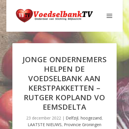
JONGE ONDERNEMERS
HELPEN DE
VOEDSELBANK AAN
KERSTPAKKETTEN –
RUTGER KOPLAND VO
EEMSDELTA
23 december 2022
|
Delfzijl
,
hoogezand
,
LAATSTE NIEUWS
,
Provincie Groningen