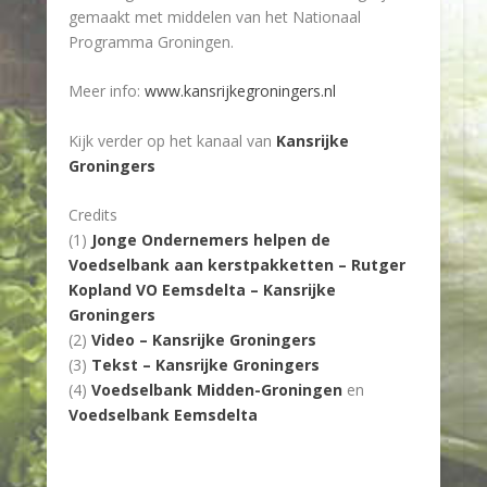
gemaakt met middelen van het Nationaal
Programma Groningen.
Meer info:
www.kansrijkegroningers.nl
Kijk verder op het kanaal van
Kansrijke
Groningers
Credits
(1)
Jonge Ondernemers helpen de
Voedselbank aan kerstpakketten – Rutger
Kopland VO Eemsdelta – Kansrijke
Groningers
(2)
Video – Kansrijke Groningers
(3)
Tekst – Kansrijke Groningers
(4)
Voedselbank Midden-Groningen
en
Voedselbank Eemsdelta