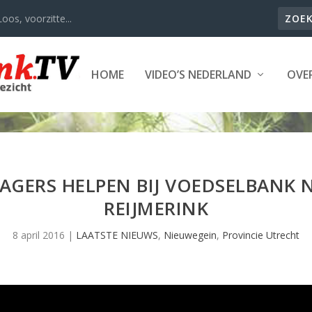
oos, voorzitte...
HOME
VIDEO’S NEDERLAND
OVER
AGERS HELPEN BIJ VOEDSELBANK
REIJMERINK
8 april 2016
|
LAATSTE NIEUWS
,
Nieuwegein
,
Provincie Utrecht