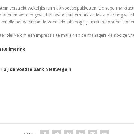
tein verstrekt wekelijks ruim 90 voedselpakketten. De supermarktacti
 kunnen worden gevuld. Naast de supermarktacties zijn er nog vele l
-leven die het werk van de Voedselbank mogelijk maken door het done
ter plekke om een impressie te maken en de managers de nodige vrag
n Reijmerink
ger bij de Voedselbank Nieuwegein
DEEL: