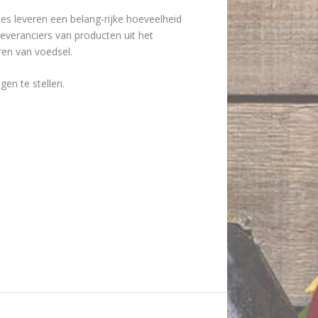
es leveren een belang-rijke hoeveelheid
everanciers van producten uit het
ren van voedsel.
en te stellen.