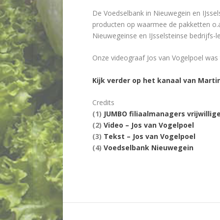
De Voedselbank in Nieuwegein en IJssels
producten op waarmee de pakketten o.a.
Nieuwegeinse en IJsselsteinse bedrijfs
Onze videograaf Jos van Vogelpoel was 
Kijk verder op het kanaal van Marti
Credits
(1)
JUMBO filiaalmanagers vrijwilli
(2)
Video – Jos van Vogelpoel
(3)
Tekst – Jos van Vogelpoel
(4)
Voedselbank Nieuwegein