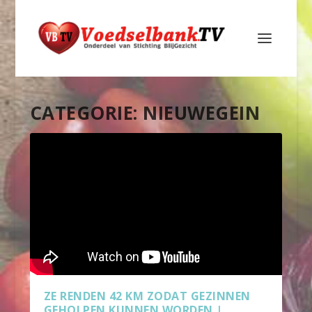
CATEGORIE:
NIEUWEGEIN
ZE RENDEN 42 KM ZODAT GEZINNEN
GEHOLPEN KUNNEN WORDEN |