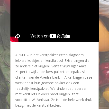
ARKEL – In het kerstpakket zitten slagroom,
lekkere koekjes en kerstbrood. Extra dingen die
ze anders niet krijgen!, vertelt vrijwilliger Anke
Kuiper terwijl ze de kerstpakketten inpakt. Alle
cliënten van de Voedselbank in Arkel krijgen deze
week naast hun gewone pakket ook een
feestelijk kerstpakket. We vinden dat iedereen
met kerst iets lekkers moet krijgen, zegt
voorzitter Wil Verhaar. Ze is al de hele week druk
bezig met de kerstpakketten.