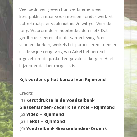
Veel bedrijven geven hun werknemers een
kerstpakket maar voor mensen zonder werk zit
dat extraatje er vaak niet in. Vrijwilliger Wim de
Jong: Waarom de minderbedeelden niet? Dat
geeft meer eenheid in de samenleving. Van
scholen, kerken, winkels tot particulieren: mensen
uit de wijde omgeving van Arkel hebben zich
ingezet om de pakketten gevuld te krijgen. Heel
bijzonder dat het mogelijk is.
Kijk verder op het kanaal van Rijnmond
Credits
(1)
Kerstdrukte in de Voedselbank
Giessenlanden-Zederik te Arkel – Rijnmond
(2)
Video – Rijnmond
(3)
Tekst – Rijnmond
(4)
Voedselbank Giessenlanden-Zederik