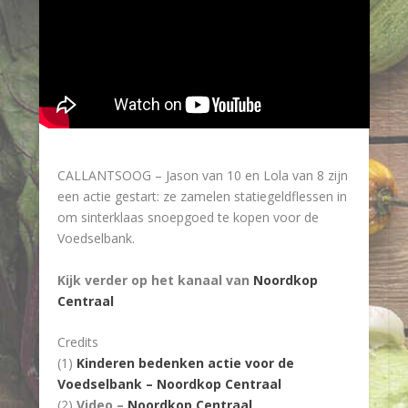
CALLANTSOOG – Jason van 10 en Lola van 8 zijn
een actie gestart: ze zamelen statiegeldflessen in
om sinterklaas snoepgoed te kopen voor de
Voedselbank.
Kijk verder op het kanaal van
Noordkop
Centraal
Credits
(1)
Kinderen bedenken actie voor de
Voedselbank – Noordkop Centraal
(2)
Video –
Noordkop Centraal