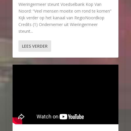
Wieringermeer steunt Voedselbank Kop Van
Noord: “Veel mensen moeite om rond te komen”
Kijk verder op het kanaal van RegioNoordkop
Credits (1) Ondernemer uit Wieringermeer
steunt...
LEES VERDER