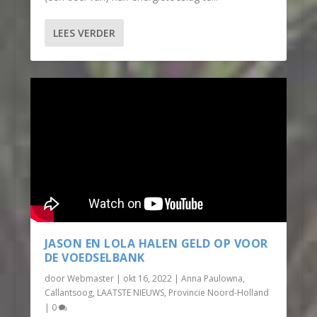
LEES VERDER
JASON EN LOLA HALEN GELD OP VOOR
DE VOEDSELBANK
door
Webmaster
|
okt 16, 2022
|
Anna Paulowna
,
Callantsoog
,
LAATSTE NIEUWS
,
Provincie Noord-Holland
|
0