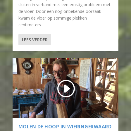
sluiten in verband met een ernstig probleem met
de vloer. Door een nog onbekende oorzaak
kwam de vloer op sommige plekken
centimeters...
LEES VERDER
MOLEN DE HOOP IN WIERINGERWAARD