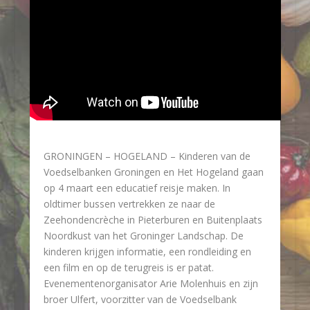
GRONINGEN – HOGELAND – Kinderen van de
Voedselbanken Groningen en Het Hogeland gaan
op 4 maart een educatief reisje maken. In
oldtimer bussen vertrekken ze naar de
Zeehondencrèche in Pieterburen en Buitenplaats
Noordkust van het Groninger Landschap. De
kinderen krijgen informatie, een rondleiding en
een film en op de terugreis is er patat.
Evenementenorganisator Arie Molenhuis en zijn
broer Ulfert, voorzitter van de Voedselbank